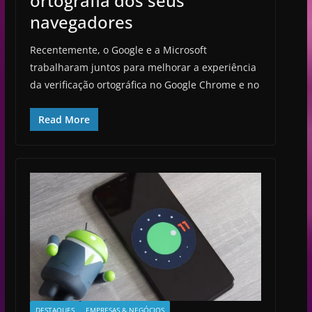
ortográfia dos seus
navegadores
Recentemente, o Google e a Microsoft
trabalharam juntos para melhorar a experiência
da verificação ortográfica no Google Chrome e no
Read More
DESTAQUES
EMPRESAS & NEGÓCIOS