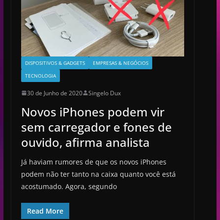
DISPOSITIVOS & GADGETS
EMPRESAS & NEGÓCIOS
TECNOLOGIA
30 de Junho de 2020
Singelo Dux
Novos iPhones podem vir
sem carregador e fones de
ouvido, afirma analista
Já haviam rumores de que os novos iPhones
podem não ter tanto na caixa quanto você está
acostumado. Agora, segundo
Read More