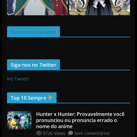
Curta nossa página
Siga-nos no Twitter
My Tweets
Top 10 Sempre
Hunter x Hunter: Provavelmente você
pronunciou ou pronuncia errado o
nome do anime
9726 Views
Sem comentários