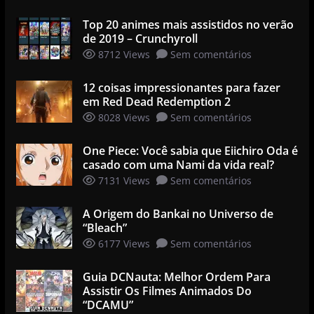
Top 20 animes mais assistidos no verão
de 2019 – Crunchyroll
8712 Views
Sem comentários
12 coisas impressionantes para fazer
em Red Dead Redemption 2
8028 Views
Sem comentários
One Piece: Você sabia que Eiichiro Oda é
casado com uma Nami da vida real?
7131 Views
Sem comentários
A Origem do Bankai no Universo de
“Bleach”
6177 Views
Sem comentários
Guia DCNauta: Melhor Ordem Para
Assistir Os Filmes Animados Do
“DCAMU”