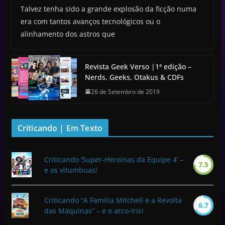
Talvez tenha sido a grande explosão da ficção numa
era com tantos avanços tecnológicos ou o
alinhamento dos astros que
Revista Geek Verso |1ª edição –
Nerds, Geeks, Otakus & CDFs
26 de Setembro de 2019
Criticando | Em Texto
Criticando ‘Super-Heroínas da Equipe 4’ –
7.5
e os vitumbuas!
Criticando “A Família Mitchell e a Revolta
6.7
das Máquinas” – e o arco-íris!