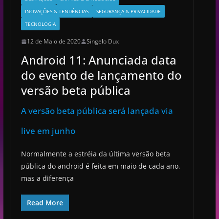
INOVAÇÕES & TENDÊNCIAS
SEGURANÇA & PRIVACIDADE
TECNOLOGIA
12 de Maio de 2020
Singelo Dux
Android 11: Anunciada data
do evento de lançamento do
versão beta pública
A versão beta pública será lançada via
live em junho
Normalmente a estréia da última versão beta
pública do android é feita em maio de cada ano,
mas a diferença
Read More