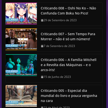
Criticando 008 – Oshi No Ko – Não
Confunda Com Boku No Pico!
29 de Setembro de 2023
Criticando 007 – Sem Tempo Para
Morrer – não é só um número!
7 de Setembro de 2023
Criticando 006 – A Família Mitchell
e a Revolta das Máquinas – e o
arco-íris!
15 de Junho de 2023
Criticando 005 – Especial dia
mundial do livro e pouca vergonha
na cara
23 de Abril de 2023