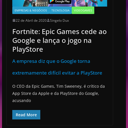
EMPRESAS & NEGÓCIOS
TECNOLOGIA
VIDEOGAMES
22 de Abril de 2020
Singelo Dux
Fortnite: Epic Games cede ao
Google e lança o jogo na
PlayStore
A empresa diz que o Google torna
extremamente difícil evitar a PlayStore
O CEO da Epic Games, Tim Sweeney, é crítico da
App Store da Apple e da PlayStore do Google,
acusando
Read More