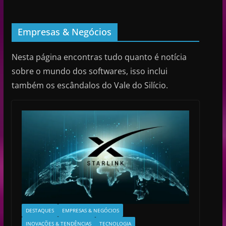
Empresas & Negócios
Nesta página encontras tudo quanto é notícia
sobre o mundo dos softwares, isso inclui
também os escândalos do Vale do Silício.
DESTAQUES
EMPRESAS & NEGÓCIOS
INOVAÇÕES & TENDÊNCIAS
TECNOLOGIA