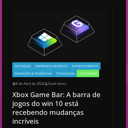
DESTAQUES
EMPRESAS & NEGÓCIOS
ENTRETENIMENTO
INOVAÇÕES & TENDÊNCIAS
TECNOLOGIA
VIDEOGAMES
8 de Abril de 2020
Geek Verso
Xbox Game Bar: A barra de
jogos do win 10 está
recebendo mudanças
incríveis