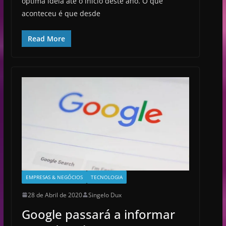
óptima idéia até o ínicio deste ano. O que
aconteceu é que desde
Read More
EMPRESAS & NEGÓCIOS
TECNOLOGIA
28 de Abril de 2020
Singelo Dux
Google passará a informar