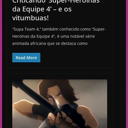
da Equipe 4’ – e os
vitumbuas!
“Supa Team 4,” também conhecido como “Super-
Heroínas da Equipe 4”, é uma notável série
animada africana que se destaca como
Read More