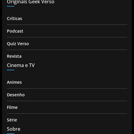
Originais Geek Verso
Críticas
Podcast
Quiz Verso
Revista
Cinema e TV
Animes
Desenho
Filme
Série
Sobre