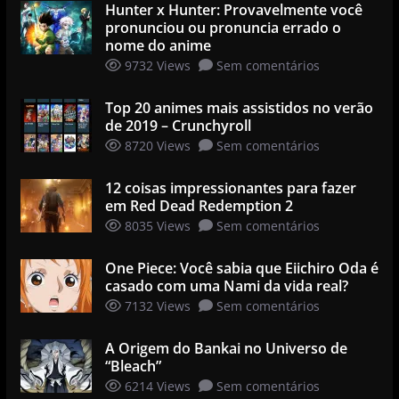
Hunter x Hunter: Provavelmente você
pronunciou ou pronuncia errado o
nome do anime
9732 Views
Sem comentários
Top 20 animes mais assistidos no verão
de 2019 – Crunchyroll
8720 Views
Sem comentários
12 coisas impressionantes para fazer
em Red Dead Redemption 2
8035 Views
Sem comentários
One Piece: Você sabia que Eiichiro Oda é
casado com uma Nami da vida real?
7132 Views
Sem comentários
A Origem do Bankai no Universo de
“Bleach”
6214 Views
Sem comentários