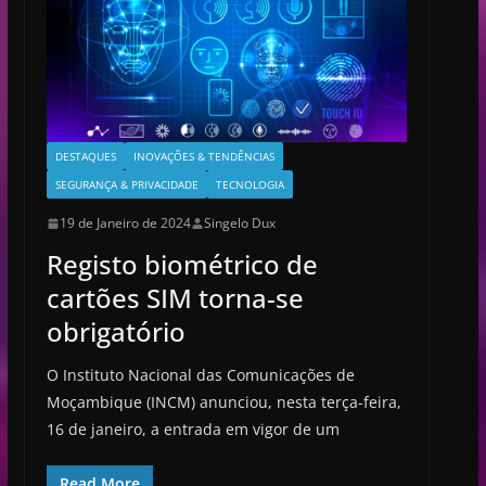
DESTAQUES
INOVAÇÕES & TENDÊNCIAS
SEGURANÇA & PRIVACIDADE
TECNOLOGIA
19 de Janeiro de 2024
Singelo Dux
Registo biométrico de
cartões SIM torna-se
obrigatório
O Instituto Nacional das Comunicações de
Moçambique (INCM) anunciou, nesta terça-feira,
16 de janeiro, a entrada em vigor de um
Read More