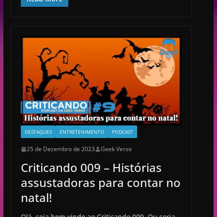
DESTAQUES
ENTRETENIMENTO
PODCAST
25 de Dezembro de 2023
Geek Verso
Criticando 009 – Histórias
assustadoras para contar no
natal!
Olá, seja bem vindo ao Criticando 009. Ou seria