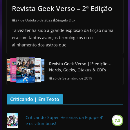
Revista Geek Verso – 2ª Edição
27 de Outubro de 2022
Singelo Dux
Talvez tenha sido a grande explosão da ficção numa
era com tantos avanços tecnológicos ou o
alinhamento dos astros que
Revista Geek Verso |1ª edição –
Nerds, Geeks, Otakus & CDFs
26 de Setembro de 2019
Criticando | Em Texto
Criticando ‘Super-Heroínas da Equipe 4’ –
7.5
e os vitumbuas!