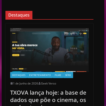
Destaques
DESTAQUES
ENTRETENIMENTO
FILME
SÉRIE
1 de Junho de 2026
Geek Verso
TXOVA lança hoje: a base de
dados que põe o cinema, os