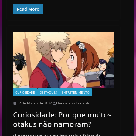
Read More
CURIOSIDADE
DESTAQUES
ENTRETENIMENTO
12 de Março de 2024
Handerson Eduardo
Curiosidade: Por que muitos
otakus não namoram?