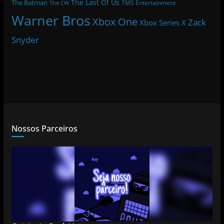
The Last Of Us
The Batman
TMS Entertainment
The CW
Warner Bros
Xbox One
Zack
Xbox Series X
Snyder
Nossos Parceiros