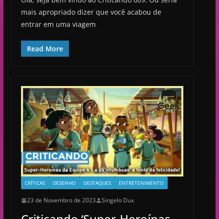
mais apropriado dizer que você acabou de
entrar em uma viagem
Read More
CRÍTICAS
DESENHO
DESTAQUES
ENTRETENIMENTO
23 de Novembro de 2023
Singelo Dux
Criticando ‘Super-Heroínas