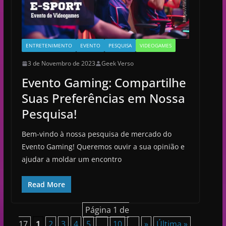
ENTRETENIMENTO
EVENTO
PESQUISA
VIDEOGAMES
3 de Novembro de 2023
Geek Verso
Evento Gaming: Compartilhe
Suas Preferências em Nossa
Pesquisa!
Bem-vindo à nossa pesquisa de mercado do
Evento Gaming! Queremos ouvir a sua opinião e
ajudar a moldar um encontro
Read More
Página 1 de
17
1
2
3
4
5
...
10
...
»
Última »