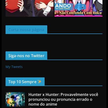
Curta nossa página
Siga-nos no Twitter
My Tweets
Top 10 Sempre
Hunter x Hunter: Provavelmente você
pronunciou ou pronuncia errado o
nome do anime