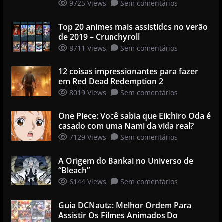
9725 Views
Sem comentários
Top 20 animes mais assistidos no verão
de 2019 – Crunchyroll
8711 Views
Sem comentários
12 coisas impressionantes para fazer
em Red Dead Redemption 2
8019 Views
Sem comentários
One Piece: Você sabia que Eiichiro Oda é
casado com uma Nami da vida real?
7129 Views
Sem comentários
A Origem do Bankai no Universo de
“Bleach”
6144 Views
Sem comentários
Guia DCNauta: Melhor Ordem Para
Assistir Os Filmes Animados Do