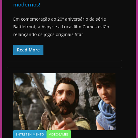
modernos!
Em comemoração ao 20º aniversário da série
Battlefront, a Aspyr e a Lucasfilm Games estão
relançando os jogos originais Star
Read More
ENTRETENIMENTO
VIDEOGAMES