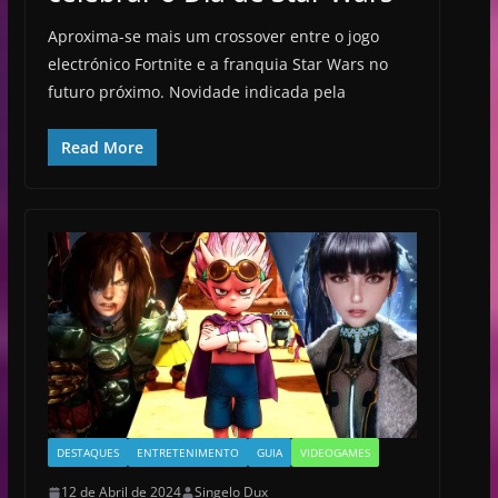
Aproxima-se mais um crossover entre o jogo
electrónico Fortnite e a franquia Star Wars no
futuro próximo. Novidade indicada pela
Read More
DESTAQUES
ENTRETENIMENTO
GUIA
VIDEOGAMES
12 de Abril de 2024
Singelo Dux