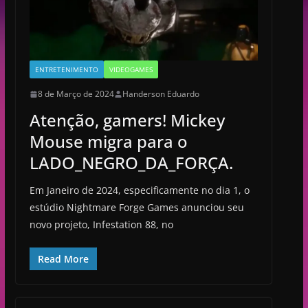
ENTRETENIMENTO
VIDEOGAMES
8 de Março de 2024
Handerson Eduardo
Atenção, gamers! Mickey
Mouse migra para o
LADO_NEGRO_DA_FORÇA.
Em Janeiro de 2024, especificamente no dia 1, o
estúdio Nightmare Forge Games anunciou seu
novo projeto, Infestation 88, no
Read More