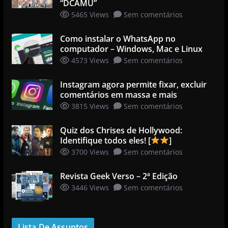
“DCAMU”
5465 Views
Sem comentários
Como instalar o WhatsApp no
computador – Windows, Mac e Linux
4573 Views
Sem comentários
Instagram agora permite fixar, excluir
comentários em massa e mais
3815 Views
Sem comentários
Quiz dos Chrises de Hollywood:
Identifique todos eles! [
]
3700 Views
Sem comentários
Revista Geek Verso – 2ª Edição
3446 Views
Sem comentários
Lista De Assuntos