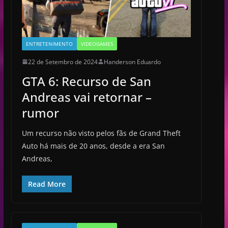
ENTRETENIMENTO
VIDEOGAMES
22 de Setembro de 2024
Handerson Eduardo
GTA 6: Recurso de San
Andreas vai retornar –
rumor
Um recurso não visto pelos fãs de Grand Theft
Auto há mais de 20 anos, desde a era San
Andreas,
Read More