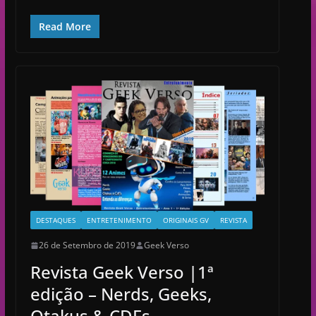
Read More
DESTAQUES
ENTRETENIMENTO
ORIGINAIS GV
REVISTA
26 de Setembro de 2019
Geek Verso
Revista Geek Verso |1ª
edição – Nerds, Geeks,
Otakus & CDFs