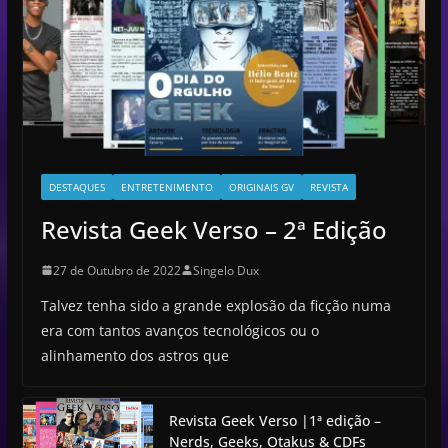
DESTAQUES
ENTRETENIMENTO
ORIGINAIS GV
REVISTA
Revista Geek Verso – 2ª Edição
27 de Outubro de 2022
Singelo Dux
Talvez tenha sido a grande explosão da ficção numa
era com tantos avanços tecnológicos ou o
alinhamento dos astros que
Revista Geek Verso |1ª edição –
Nerds, Geeks, Otakus & CDFs