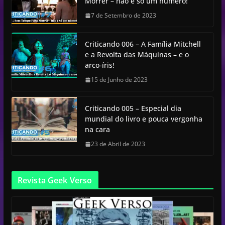
Morrer – não é só um número!
7 de Setembro de 2023
Criticando 006 – A Família Mitchell
e a Revolta das Máquinas – e o
arco-íris!
15 de Junho de 2023
Criticando 005 – Especial dia
mundial do livro e pouca vergonha
na cara
23 de Abril de 2023
Revista Geek Verso