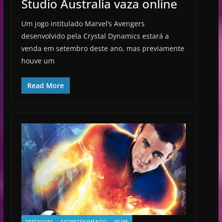
Studio Australia vaza online
Um jogo intitulado Marvel’s Avengers
desenvolvido pela Crystal Dynamics estará a
venda em setembro deste ano, mas previamente
houve um
Read More
DESTAQUES
ENTRETENIMENTO
FILME