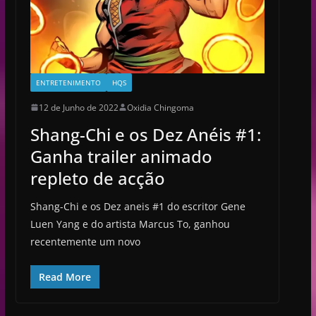
ENTRETENIMENTO
HQS
12 de Junho de 2022
Oxidia Chingoma
Shang-Chi e os Dez Anéis #1:
Ganha trailer animado
repleto de acção
Shang-Chi e os Dez aneis #1 do escritor Gene
Luen Yang e do artista Marcus To, ganhou
recentemente um novo
Read More