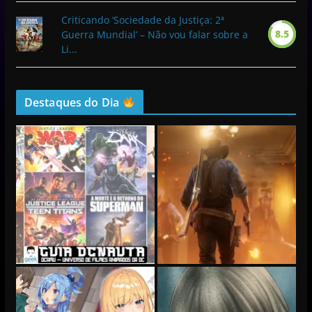
Criticando ‘Sociedade da Justiça: 2ª
8.5
Guerra Mundial’ – Não vou falar sobre a
Li...
Destaques do Dia