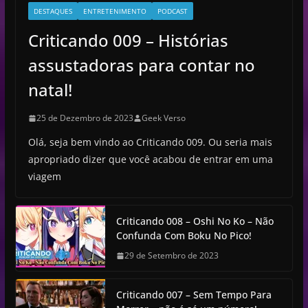
DESTAQUES
ENTRETENIMENTO
PODCAST
Criticando 009 – Histórias
assustadoras para contar no
natal!
25 de Dezembro de 2023
Geek Verso
Olá, seja bem vindo ao Criticando 009. Ou seria mais
apropriado dizer que você acabou de entrar em uma
viagem
Criticando 008 – Oshi No Ko – Não
Confunda Com Boku No Pico!
29 de Setembro de 2023
Criticando 007 – Sem Tempo Para