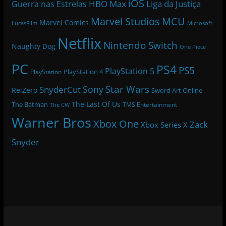
iOS
HBO Max
Liga da Justiça
Guerra nas Estrelas
Marvel Studios
MCU
Marvel Comics
LucasFilm
Microsoft
Netflix
Nintendo Switch
Naughty Dog
One Piece
PC
PS4
PS5
PlayStation 5
PlayStation 4
PlayStation
Star Wars
Sony
SnyderCut
Re:Zero
Sword Art Online
The Last Of Us
The Batman
TMS Entertainment
The CW
Warner Bros
Xbox One
Zack
Xbox Series X
Snyder