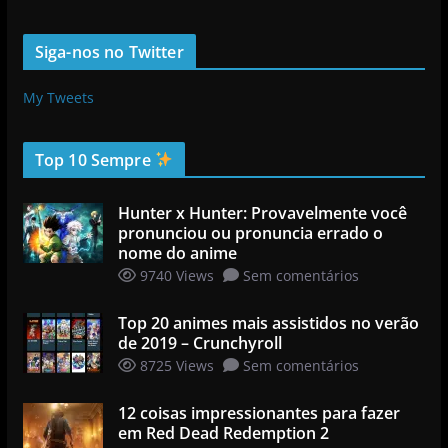
Siga-nos no Twitter
My Tweets
Top 10 Sempre
Hunter x Hunter: Provavelmente você
pronunciou ou pronuncia errado o
nome do anime
9740 Views
Sem comentários
Top 20 animes mais assistidos no verão
de 2019 – Crunchyroll
8725 Views
Sem comentários
12 coisas impressionantes para fazer
em Red Dead Redemption 2