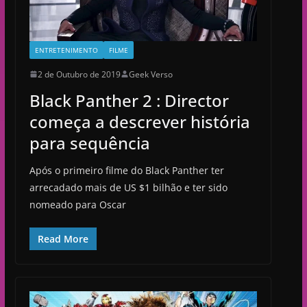
ENTRETENIMENTO
FILME
2 de Outubro de 2019
Geek Verso
Black Panther 2 : Director
começa a descrever história
para sequência
Após o primeiro filme do Black Panther ter
arrecadado mais de US $1 bilhão e ter sido
nomeado para Oscar
Read More