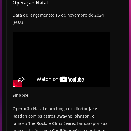
Operação Natal
Data de lançamento:
15 de novembro de 2024
(EUA)
Sinopse:
Operação Natal
é um longa do diretor
Jake
Kasdan
com os astros
Dwayne Johnson
, o
famoso
The Rock
, e
Chris Evans
, famoso por sua
interpretação como
Capitão América
nos filmes