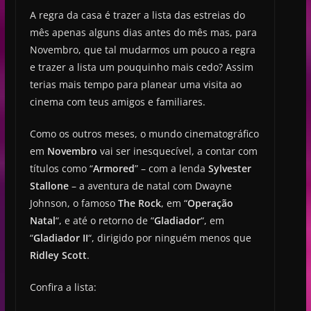
A regra da casa é trazer a lista das estreias do
mês apenas alguns dias antes do mês mas, para
Novembro, que tal mudarmos um pouco a regra
e trazer a lista um pouquinho mais cedo? Assim
terias mais tempo para planear uma visita ao
cinema com teus amigos e familiares.
Como os outros meses, o mundo cinematográfico
em
Novembro
vai ser inesquecível, a contar com
títulos como “
Armored
” – com a lenda
Sylvester
Stallone
– a aventura de natal com Dwayne
Johnson, o famoso
The Rock
, em “
Operação
Natal
“, e até o retorno de “
Gladiador
“, em
“
Gladiador II
“, dirigido por ninguém menos que
Ridley Scott
.
Confira a lista: