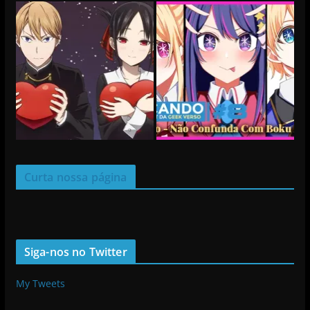
Curta nossa página
Siga-nos no Twitter
My Tweets