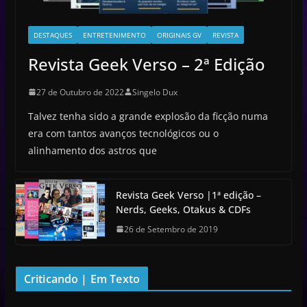
DESTAQUES
ENTRETENIMENTO
ORIGINAIS GV
REVISTA
Revista Geek Verso – 2ª Edição
27 de Outubro de 2022
Singelo Dux
Talvez tenha sido a grande explosão da ficção numa
era com tantos avanços tecnológicos ou o
alinhamento dos astros que
Revista Geek Verso |1ª edição –
Nerds, Geeks, Otakus & CDFs
26 de Setembro de 2019
Criticando | Em Texto