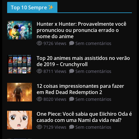
Top 10 Sempre
Hunter x Hunter: Provavelmente você
pronunciou ou pronuncia errado o
nome do anime
9726 Views
Sem comentários
Top 20 animes mais assistidos no verão
de 2019 – Crunchyroll
8711 Views
Sem comentários
12 coisas impressionantes para fazer
em Red Dead Redemption 2
8020 Views
Sem comentários
One Piece: Você sabia que Eiichiro Oda é
casado com uma Nami da vida real?
7129 Views
Sem comentários