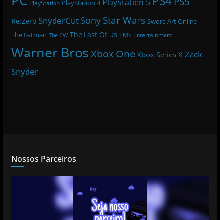
PC
PS4
PS5
PlayStation 5
PlayStation 4
PlayStation
Star Wars
Sony
SnyderCut
Re:Zero
Sword Art Online
The Last Of Us
The Batman
TMS Entertainment
The CW
Warner Bros
Xbox One
Zack
Xbox Series X
Snyder
Nossos Parceiros