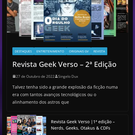
DESTAQUES
ENTRETENIMENTO
ORIGINAIS GV
REVISTA
Revista Geek Verso – 2ª Edição
27 de Outubro de 2022
Singelo Dux
Talvez tenha sido a grande explosão da ficção numa
era com tantos avanços tecnológicos ou o
alinhamento dos astros que
Revista Geek Verso |1ª edição –
Nerds, Geeks, Otakus & CDFs