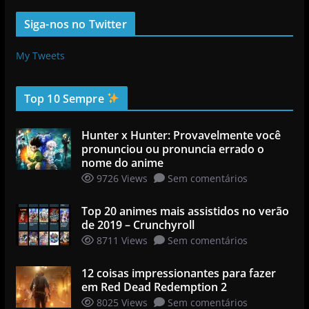
Siga-nos no Twitter
My Tweets
Top 10 Sempre
Hunter x Hunter: Provavelmente você
pronunciou ou pronuncia errado o
nome do anime
9726 Views
Sem comentários
Top 20 animes mais assistidos no verão
de 2019 – Crunchyroll
8711 Views
Sem comentários
12 coisas impressionantes para fazer
em Red Dead Redemption 2
8025 Views
Sem comentários