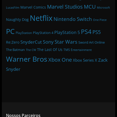
Marvel Studios
MCU
Marvel Comics
LucasFilm
Microsoft
Netflix
Nintendo Switch
Naughty Dog
One Piece
PC
PS4
PS5
PlayStation 5
PlayStation 4
PlayStation
Star Wars
Sony
SnyderCut
Re:Zero
Sword Art Online
The Last Of Us
The Batman
TMS Entertainment
The CW
Warner Bros
Xbox One
Zack
Xbox Series X
Snyder
Nossos Parceiros