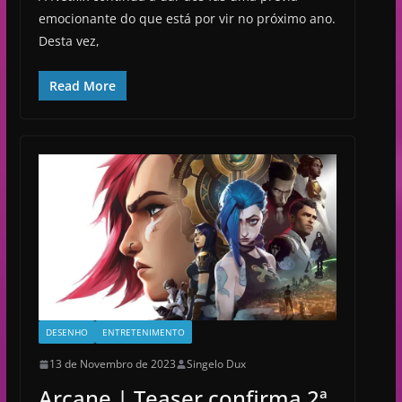
emocionante do que está por vir no próximo ano.
Desta vez,
Read More
DESENHO
ENTRETENIMENTO
13 de Novembro de 2023
Singelo Dux
Arcane | Teaser confirma 2ª