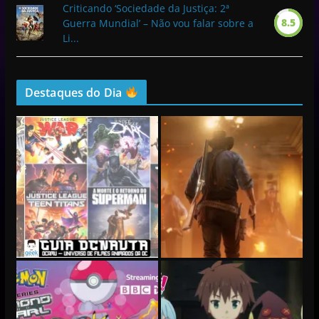
Criticando ‘Sociedade da Justiça: 2ª
8.5
Guerra Mundial’ – Não vou falar sobre a
Li...
Destaques do Dia