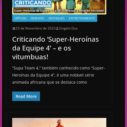
CRÍTICAS
DESENHO
DESTAQUES
ENTRETENIMENTO
23 de Novembro de 2023
Singelo Dux
Criticando ‘Super-Heroínas
da Equipe 4’ – e os
vitumbuas!
“Supa Team 4,” também conhecido como “Super-
Heroínas da Equipe 4”, é uma notável série
animada africana que se destaca como
Read More