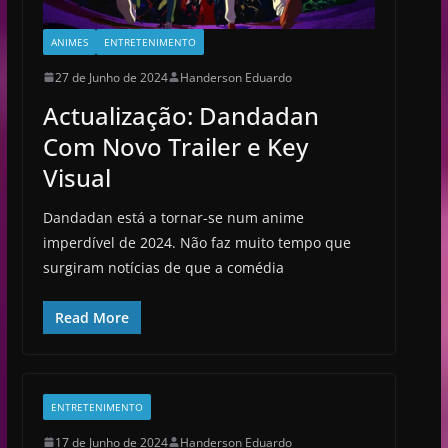
ANIMES
ENTRETENIMENTO
27 de Junho de 2024
Handerson Eduardo
Actualização: Dandadan
Com Novo Trailer e Key
Visual
Dandadan está a tornar-se num anime
imperdível de 2024. Não faz muito tempo que
surgiram notícias de que a comédia
Read More
ENTRETENIMENTO
17 de Junho de 2024
Handerson Eduardo