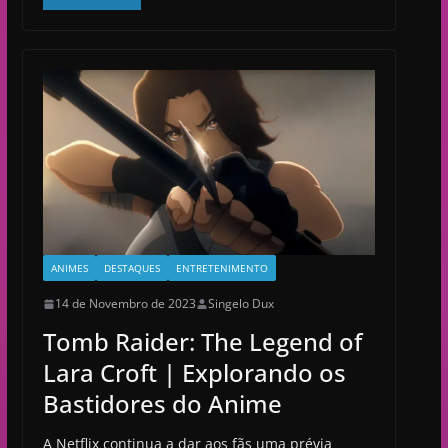
ANIMES
DESTAQUES
ENTRETENIMENTO
14 de Novembro de 2023
Singelo Dux
Tomb Raider: The Legend of
Lara Croft | Explorando os
Bastidores do Anime
A Netflix continua a dar aos fãs uma prévia