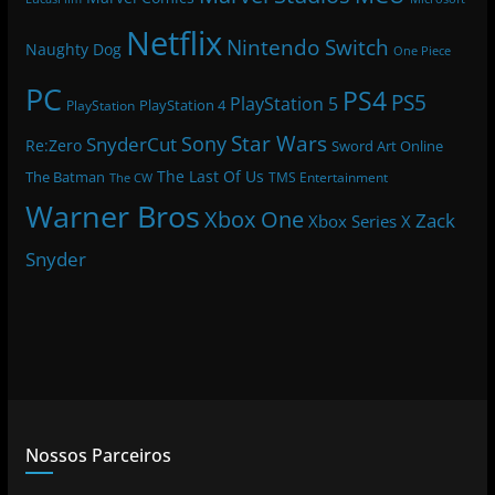
Netflix
Nintendo Switch
Naughty Dog
One Piece
PC
PS4
PS5
PlayStation 5
PlayStation 4
PlayStation
Star Wars
Sony
SnyderCut
Re:Zero
Sword Art Online
The Last Of Us
The Batman
TMS Entertainment
The CW
Warner Bros
Xbox One
Zack
Xbox Series X
Snyder
Nossos Parceiros