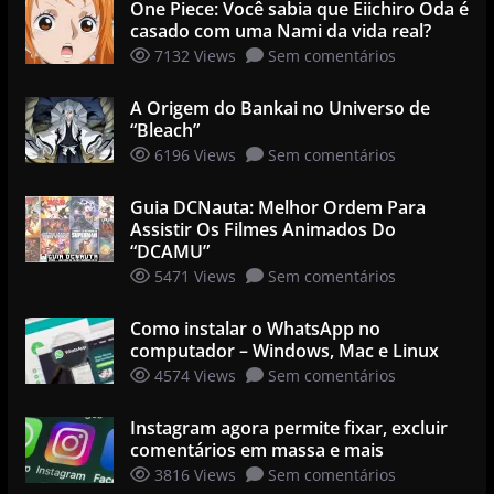
One Piece: Você sabia que Eiichiro Oda é
casado com uma Nami da vida real?
7132 Views
Sem comentários
A Origem do Bankai no Universo de
“Bleach”
6196 Views
Sem comentários
Guia DCNauta: Melhor Ordem Para
Assistir Os Filmes Animados Do
“DCAMU”
5471 Views
Sem comentários
Como instalar o WhatsApp no
computador – Windows, Mac e Linux
4574 Views
Sem comentários
Instagram agora permite fixar, excluir
comentários em massa e mais
3816 Views
Sem comentários