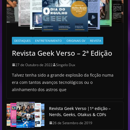
DESTAQUES
ENTRETENIMENTO
ORIGINAIS GV
REVISTA
Revista Geek Verso – 2ª Edição
27 de Outubro de 2022
Singelo Dux
Talvez tenha sido a grande explosão da ficção numa
era com tantos avanços tecnológicos ou o
alinhamento dos astros que
Revista Geek Verso |1ª edição –
Nerds, Geeks, Otakus & CDFs
26 de Setembro de 2019