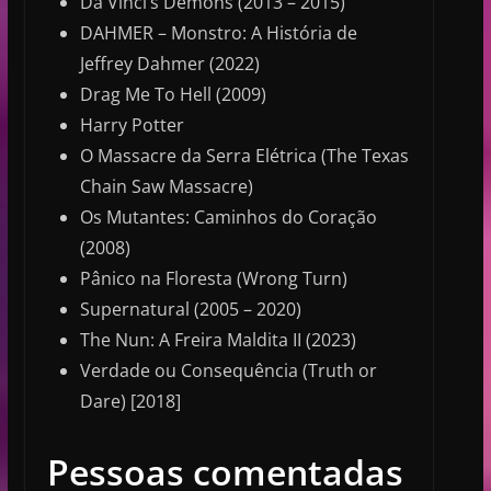
Da Vinci’s Demons (2013 – 2015)
DAHMER – Monstro: A História de
Jeffrey Dahmer (2022)
Drag Me To Hell (2009)
Harry Potter
O Massacre da Serra Elétrica (The Texas
Chain Saw Massacre)
Os Mutantes: Caminhos do Coração
(2008)
Pânico na Floresta (Wrong Turn)
Supernatural (2005 – 2020)
The Nun: A Freira Maldita II (2023)
Verdade ou Consequência (Truth or
Dare) [2018]
Pessoas comentadas