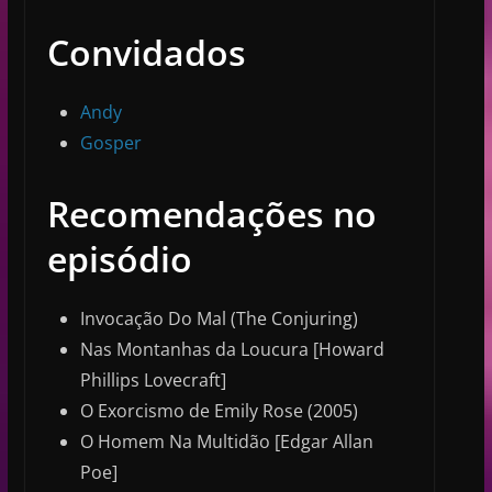
Convidados
⁠⁠⁠Andy⁠⁠⁠
⁠⁠⁠Gosper⁠⁠⁠
Recomendações no
episódio
Invocação Do Mal (The Conjuring)
Nas Montanhas da Loucura [Howard
Phillips Lovecraft]
O Exorcismo de Emily Rose (2005)
O Homem Na Multidão [Edgar Allan
Poe]