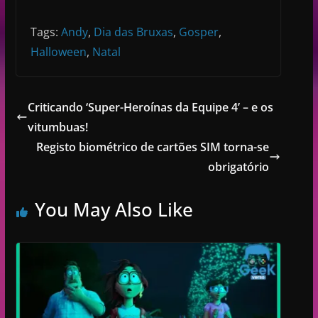
Tags:
Andy
,
Dia das Bruxas
,
Gosper
,
Halloween
,
Natal
Criticando ‘Super-Heroínas da Equipe 4’ – e os
vitumbuas!
Registo biométrico de cartões SIM torna-se
obrigatório
You May Also Like