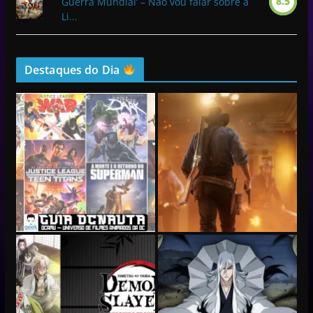
8.5
Guerra Mundial’ – Não vou falar sobre a
Li...
Destaques do Dia