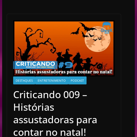
DESTAQUES
ENTRETENIMENTO
PODCAST
Criticando 009 –
Histórias
assustadoras para
contar no natal!