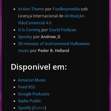
Action Theme
por
Foolboymedia
sob
Licença Internacional de
Atribuição-
NãoComercial 4.0
It Is Coming
por
David Fesliyan
Spooky
por
Andrew_G
30 minutes of instrumental Halloween
music
por
Peder B. Helland
Disponivel em:
Amazon Music
Feed RSS
Google Podcasts
Radio Public
Spotify
(
⁠⁠⁠Outro⁠⁠⁠
)