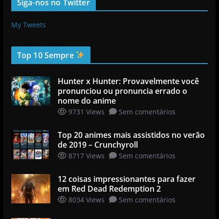
Siga-nos no Twitter
My Tweets
Top 10 Sempre
Hunter x Hunter: Provavelmente você
pronunciou ou pronuncia errado o
nome do anime
9731 Views
Sem comentários
Top 20 animes mais assistidos no verão
de 2019 – Crunchyroll
8717 Views
Sem comentários
12 coisas impressionantes para fazer
em Red Dead Redemption 2
8034 Views
Sem comentários