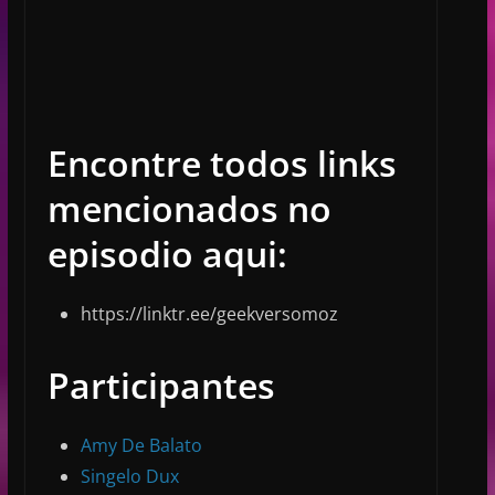
Encontre todos links
mencionados no
episodio aqui:
https://linktr.ee/geekversomoz
Participantes
⁠⁠⁠⁠Amy De Balato⁠⁠⁠⁠
⁠⁠⁠⁠Singelo Dux⁠⁠⁠⁠