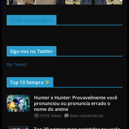
Curta nossa página
Siga-nos no Twitter
My Tweets
Top 10 Sempre
Hunter x Hunter: Provavelmente você
pronunciou ou pronuncia errado o
nome do anime
9739 Views
Sem comentários