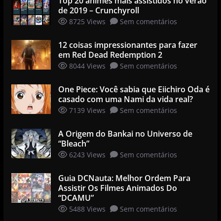
Top 20 animes mais assistidos no verão
de 2019 – Crunchyroll
8725 Views
Sem comentários
12 coisas impressionantes para fazer
em Red Dead Redemption 2
8044 Views
Sem comentários
One Piece: Você sabia que Eiichiro Oda é
casado com uma Nami da vida real?
7139 Views
Sem comentários
A Origem do Bankai no Universo de
“Bleach”
6243 Views
Sem comentários
Guia DCNauta: Melhor Ordem Para
Assistir Os Filmes Animados Do
“DCAMU”
5488 Views
Sem comentários