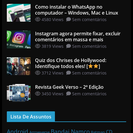
Como instalar o WhatsApp no
computador – Windows, Mac e Linux
4580 Views
Sem comentários
Instagram agora permite fixar, excluir
comentários em massa e mais
3819 Views
Sem comentários
Quiz dos Chrises de Hollywood:
Identifique todos eles! [
]
3712 Views
Sem comentários
Revista Geek Verso – 2ª Edição
3450 Views
Sem comentários
Lista De Assuntos
Bandai Namco
Android
CD
Arrowverse
Batman