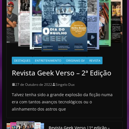
DESTAQUES
ENTRETENIMENTO
ORIGINAIS GV
REVISTA
Revista Geek Verso – 2ª Edição
27 de Outubro de 2022
Singelo Dux
Talvez tenha sido a grande explosão da ficção numa
era com tantos avanços tecnológicos ou o
alinhamento dos astros que
Revista Geek Verso |1ª edição –