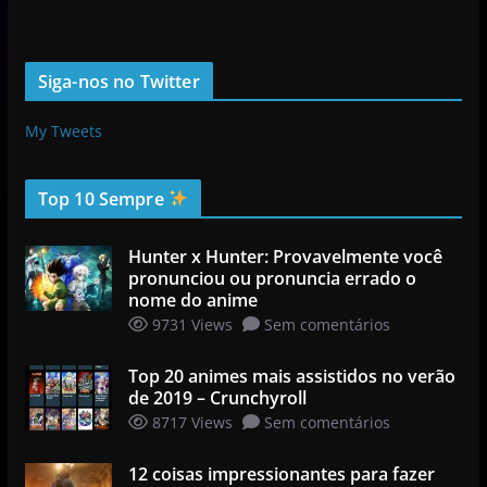
Siga-nos no Twitter
My Tweets
Top 10 Sempre
Hunter x Hunter: Provavelmente você
pronunciou ou pronuncia errado o
nome do anime
9731 Views
Sem comentários
Top 20 animes mais assistidos no verão
de 2019 – Crunchyroll
8717 Views
Sem comentários
12 coisas impressionantes para fazer