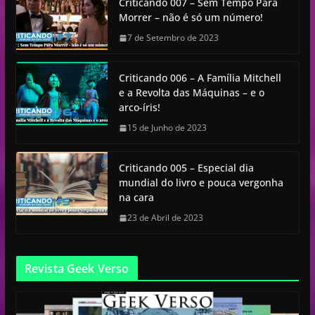
Criticando 007 – Sem Tempo Para
Morrer – não é só um número!
7 de Setembro de 2023
Criticando 006 – A Família Mitchell
e a Revolta das Máquinas – e o
arco-íris!
15 de Junho de 2023
Criticando 005 – Especial dia
mundial do livro e pouca vergonha
na cara
23 de Abril de 2023
Revista Geek Verso