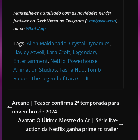
Mantenha-se atualizado com as novidades nerds!
Junte-se ao Geek Verso no Telegram (
t.me/geekverso
)
ou no
WhatsApp
.
Tags:
Allen Maldonado
,
Crystal Dynamics
,
Hayley Atwell
,
Lara Croft
,
Legendary
Entertainment
,
Netflix
,
Powerhouse
Animation Studios
,
Tasha Huo
,
Tomb
Raider: The Legend of Lara Croft
Arcane | Teaser confirma 2ª temporada para
novembro de 2024
Avatar: O Último Mestre do Ar | Série live-
action da Netflix ganha primeiro trailer