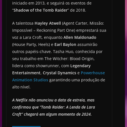
iniciado em 2013, e seguirá os eventos de
“
Shadow of the Tomb Raider
” de 2018.
A talentosa
Hayley Atwell
(Agent Carter, Missão:
Impossível – Reckoning Part One) emprestará sua
voz a Lara Croft, enquanto
Allen Maldonado
(House Party, Heels) e
Earl Baylon
assumirão
outros papéis-chave. Tasha Huo, conhecida por
seu trabalho em The Witcher: Blood Origin,
lidera como showrunner, com
Legendary
Entertainment
,
Crystal Dynamics
e
Powerhouse
Animation Studios
garantindo uma produção de
alto nível.
A Netflix não anunciou a data de estreia, mas
confirmou que “Tomb Raider: A Lenda de Lara
Croft” chegará em algum momento de 2024.