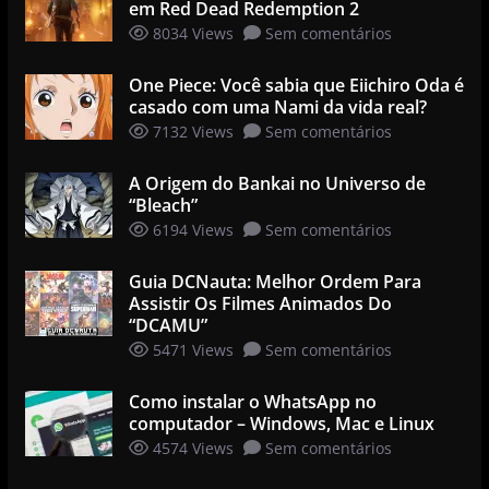
em Red Dead Redemption 2
8034 Views
Sem comentários
One Piece: Você sabia que Eiichiro Oda é
casado com uma Nami da vida real?
7132 Views
Sem comentários
A Origem do Bankai no Universo de
“Bleach”
6194 Views
Sem comentários
Guia DCNauta: Melhor Ordem Para
Assistir Os Filmes Animados Do
“DCAMU”
5471 Views
Sem comentários
Como instalar o WhatsApp no
computador – Windows, Mac e Linux
4574 Views
Sem comentários