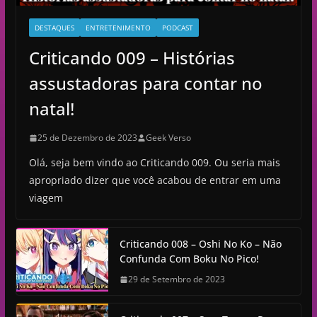
DESTAQUES
ENTRETENIMENTO
PODCAST
Criticando 009 – Histórias
assustadoras para contar no
natal!
25 de Dezembro de 2023
Geek Verso
Olá, seja bem vindo ao Criticando 009. Ou seria mais
apropriado dizer que você acabou de entrar em uma
viagem
Criticando 008 – Oshi No Ko – Não
Confunda Com Boku No Pico!
29 de Setembro de 2023