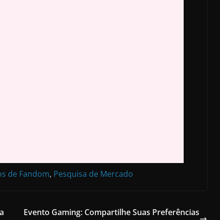
os de Fandom
,
Pesquisa de Mercado
a
Evento Gaming: Compartilhe Suas Preferências