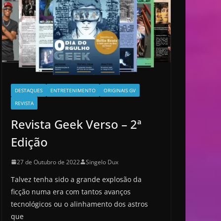
DESTAQUES
ENTRETENIMENTO
ORIGINAIS GV
REVISTA
Revista Geek Verso – 2ª
Edição
27 de Outubro de 2022
Singelo Dux
Talvez tenha sido a grande explosão da
ficção numa era com tantos avanços
tecnológicos ou o alinhamento dos astros
que