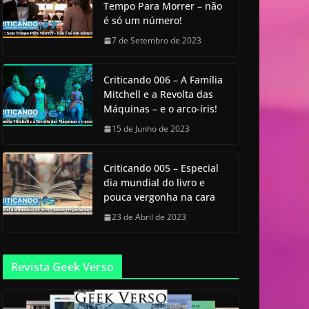
Tempo Para Morrer – não
é só um número!
7 de Setembro de 2023
Criticando 006 – A Família
Mitchell e a Revolta das
Máquinas – e o arco-íris!
15 de Junho de 2023
Criticando 005 – Especial
dia mundial do livro e
pouca vergonha na cara
23 de Abril de 2023
Revista Geek Verso