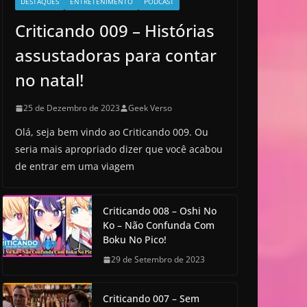
DESTAQUES
ENTRETENIMENTO
PODCAST
Criticando 009 – Histórias
assustadoras para contar
no natal!
25 de Dezembro de 2023
Geek Verso
Olá, seja bem vindo ao Criticando 009. Ou
seria mais apropriado dizer que você acabou
de entrar em uma viagem
Criticando 008 – Oshi No
Ko – Não Confunda Com
Boku No Pico!
29 de Setembro de 2023
Criticando 007 – Sem