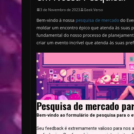
3 de Novembro de 2023
Geek Verso
Bem-vindo à nossa
pesquisa de mercado
do Even
moldar um encontro épico que atenda às suas p
fundamental do nosso processo de planejamento
criar um evento incrível que atenda às suas pre