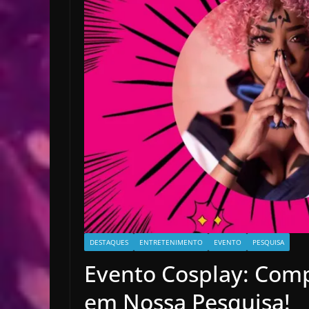
DESTAQUES
ENTRETENIMENTO
EVENTO
PESQUISA
Evento Cosplay: Comp
em Nossa Pesquisa!