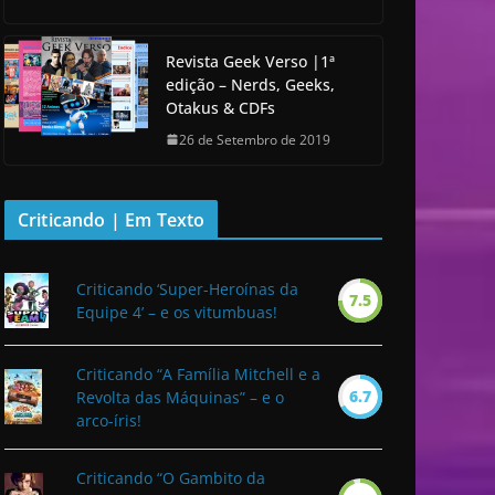
Revista Geek Verso |1ª
edição – Nerds, Geeks,
Otakus & CDFs
26 de Setembro de 2019
Criticando | Em Texto
Criticando ‘Super-Heroínas da
7.5
Equipe 4’ – e os vitumbuas!
Criticando “A Família Mitchell e a
6.7
Revolta das Máquinas” – e o
arco-íris!
Criticando “O Gambito da