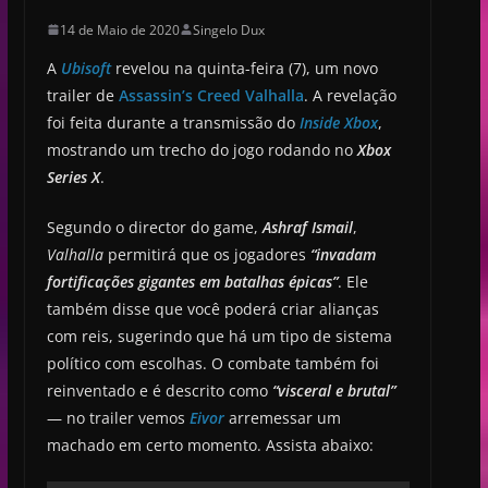
14 de Maio de 2020
Singelo Dux
A
Ubisoft
revelou na quinta-feira (7), um novo
trailer de
Assassin’s Creed Valhalla
. A revelação
foi feita durante a transmissão do
Inside Xbox
,
mostrando um trecho do jogo rodando no
Xbox
Series X
.
Segundo o director do game,
Ashraf Ismail
,
Valhalla
permitirá que os jogadores
“invadam
fortificações gigantes em batalhas épicas”
. Ele
também disse que você poderá criar alianças
com reis, sugerindo que há um tipo de sistema
político com escolhas. O combate também foi
reinventado e é descrito como
“visceral e brutal”
— no trailer vemos
Eivor
arremessar um
machado em certo momento. Assista abaixo: