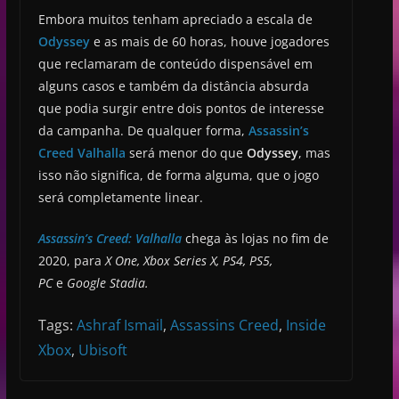
Embora muitos tenham apreciado a escala de
Odyssey
e as mais de 60 horas, houve jogadores
que reclamaram de conteúdo dispensável em
alguns casos e também da distância absurda
que podia surgir entre dois pontos de interesse
da campanha. De qualquer forma,
Assassin’s
Creed Valhalla
será menor do que
Odyssey
, mas
isso não significa, de forma alguma, que o jogo
será completamente linear.
Assassin’s Creed: Valhalla
chega às lojas no fim de
2020, para
X One, Xbox Series X, PS4, PS5,
PC
e
Google Stadia.
Tags:
Ashraf Ismail
,
Assassins Creed
,
Inside
Xbox
,
Ubisoft