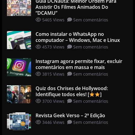
Guia DCNauta: Melhor Ordem Para
Assistir Os Filmes Animados Do
“DCAMU”
5465 Views
Sem comentários
Como instalar o WhatsApp no
computador – Windows, Mac e Linux
4573 Views
Sem comentários
Instagram agora permite fixar, excluir
comentários em massa e mais
3815 Views
Sem comentários
Quiz dos Chrises de Hollywood:
Identifique todos eles! [
]
3700 Views
Sem comentários
Revista Geek Verso – 2ª Edição
3446 Views
Sem comentários