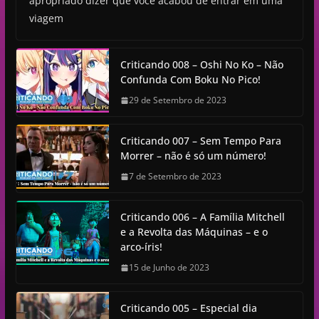
apropriado dizer que você acabou de entrar em uma
viagem
Criticando 008 – Oshi No Ko – Não
Confunda Com Boku No Pico!
29 de Setembro de 2023
Criticando 007 – Sem Tempo Para
Morrer – não é só um número!
7 de Setembro de 2023
Criticando 006 – A Família Mitchell
e a Revolta das Máquinas – e o
arco-íris!
15 de Junho de 2023
Criticando 005 – Especial dia