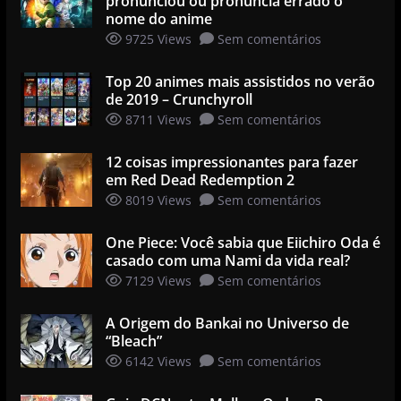
pronunciou ou pronuncia errado o
nome do anime
9725 Views
Sem comentários
Top 20 animes mais assistidos no verão
de 2019 – Crunchyroll
8711 Views
Sem comentários
12 coisas impressionantes para fazer
em Red Dead Redemption 2
8019 Views
Sem comentários
One Piece: Você sabia que Eiichiro Oda é
casado com uma Nami da vida real?
7129 Views
Sem comentários
A Origem do Bankai no Universo de
“Bleach”
6142 Views
Sem comentários