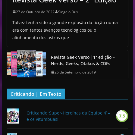
27 de Outubro de 2022
Singelo Dux
Talvez tenha sido a grande explosão da ficção numa
era com tantos avanços tecnológicos ou o
alinhamento dos astros que
Revista Geek Verso |1ª edição –
Nerds, Geeks, Otakus & CDFs
26 de Setembro de 2019
Criticando | Em Texto
Criticando ‘Super-Heroínas da Equipe 4’ –
7.5
e os vitumbuas!