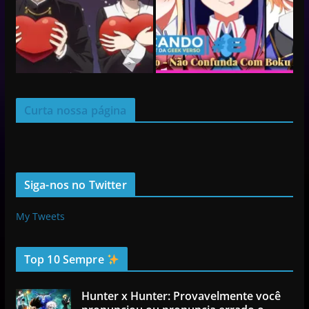
Curta nossa página
Siga-nos no Twitter
My Tweets
Top 10 Sempre
Hunter x Hunter: Provavelmente você