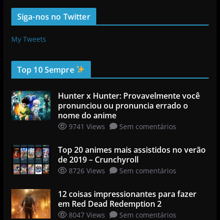
Siga-nos no Twitter
My Tweets
Top 10 Sempre
Hunter x Hunter: Provavelmente você
pronunciou ou pronuncia errado o
nome do anime
9741 Views
Sem comentários
Top 20 animes mais assistidos no verão
de 2019 – Crunchyroll
8726 Views
Sem comentários
12 coisas impressionantes para fazer
em Red Dead Redemption 2
8047 Views
Sem comentários