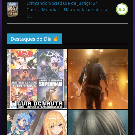
Criticando ‘Sociedade da Justiça: 2ª
8.5
Guerra Mundial’ – Não vou falar sobre a
Li...
Destaques do Dia