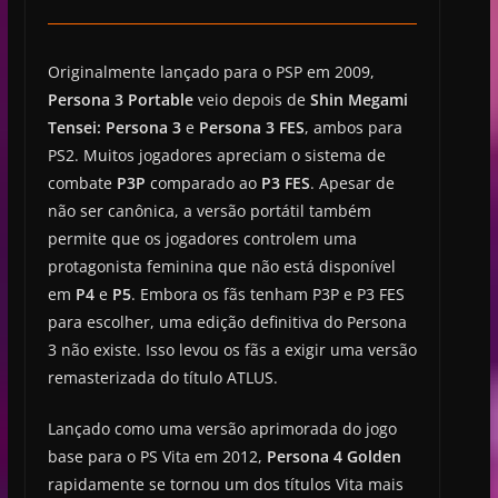
Originalmente lançado para o PSP em 2009,
Persona 3 Portable
veio depois de
Shin Megami
Tensei: Persona 3
e
Persona 3 FES
, ambos para
PS2. Muitos jogadores apreciam o sistema de
combate
P3P
comparado ao
P3 FES
. Apesar de
não ser canônica, a versão portátil também
permite que os jogadores controlem uma
protagonista feminina que não está disponível
em
P4
e
P5
. Embora os fãs tenham P3P e P3 FES
para escolher, uma edição definitiva do Persona
3 não existe. Isso levou os fãs a exigir uma versão
remasterizada do título ATLUS.
Lançado como uma versão aprimorada do jogo
base para o PS Vita em 2012,
Persona 4 Golden
rapidamente se tornou um dos títulos Vita mais