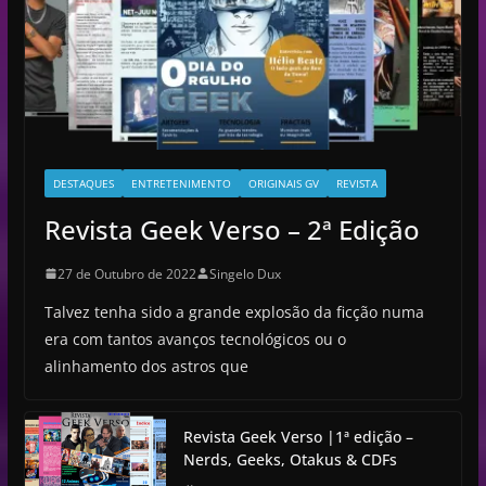
DESTAQUES
ENTRETENIMENTO
ORIGINAIS GV
REVISTA
Revista Geek Verso – 2ª Edição
27 de Outubro de 2022
Singelo Dux
Talvez tenha sido a grande explosão da ficção numa
era com tantos avanços tecnológicos ou o
alinhamento dos astros que
Revista Geek Verso |1ª edição –
Nerds, Geeks, Otakus & CDFs