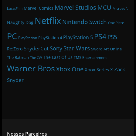
Marvel Studios
MCU
Marvel Comics
LucasFilm
Microsoft
Netflix
Nintendo Switch
Naughty Dog
One Piece
PC
PS4
PS5
PlayStation 5
PlayStation 4
PlayStation
Star Wars
Sony
SnyderCut
Re:Zero
Sword Art Online
The Last Of Us
The Batman
TMS Entertainment
The CW
Warner Bros
Xbox One
Zack
Xbox Series X
Snyder
Nossos Parceiros