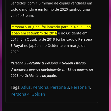
vendidos, com 1,5 milhão de cópias vendidas em
todo o mundo e em Junho de 2020 ganhou uma
versão Steam.
Persona 5 original foi lançado para PS4 e PS3 no
Japão em setembro de 2016
e no Ocidente em
2017. Em Outubro de 2019 foi lançado o
Persona
5 Royal
no Japão e no Ocidente em março de
2020.
Persona 3 Portable & Persona 4 Golden estarão
disponíveis apenas digitalmente em 19 de janeiro de
2023 no Ocidente e no Japão.
Tags:
Atlus
,
Persona
,
Persona 3
,
Persona 4
,
Persona 4: Golden