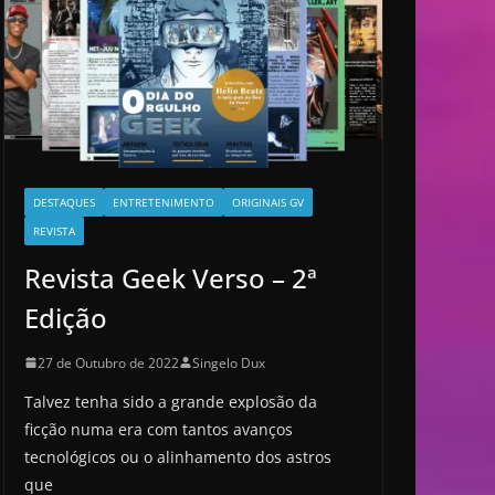
DESTAQUES
ENTRETENIMENTO
ORIGINAIS GV
REVISTA
Revista Geek Verso – 2ª
Edição
27 de Outubro de 2022
Singelo Dux
Talvez tenha sido a grande explosão da
ficção numa era com tantos avanços
tecnológicos ou o alinhamento dos astros
que