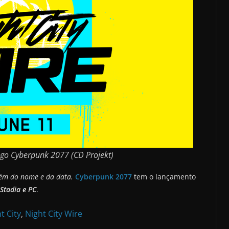
ogo Cyberpunk 2077 (CD Projekt)
lém do nome e da data.
Cyberpunk 2077
tem o lançamento
 Stadia e PC
.
t City
,
Night City Wire