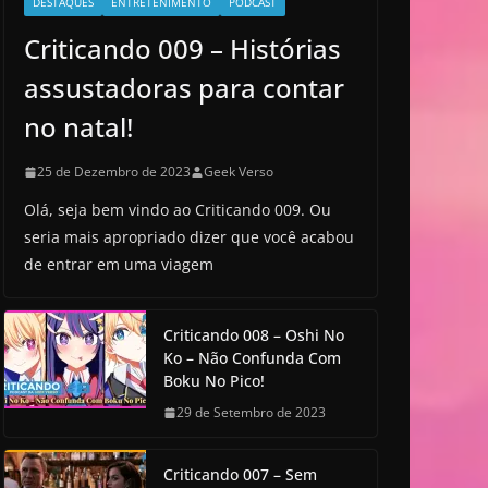
DESTAQUES
ENTRETENIMENTO
PODCAST
Criticando 009 – Histórias
assustadoras para contar
no natal!
25 de Dezembro de 2023
Geek Verso
Olá, seja bem vindo ao Criticando 009. Ou
seria mais apropriado dizer que você acabou
de entrar em uma viagem
Criticando 008 – Oshi No
Ko – Não Confunda Com
Boku No Pico!
29 de Setembro de 2023
Criticando 007 – Sem