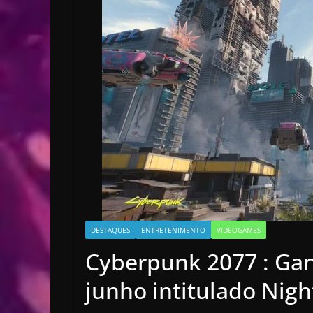
DESTAQUES
ENTRETENIMENTO
VIDEOGAMES
Cyberpunk 2077 : Gan
junho intitulado Nigh