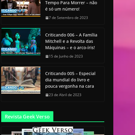
Tempo Para Morrer – não
é só um número!
7 de Setembro de 2023
Criticando 006 – A Família
Mitchell e a Revolta das
Máquinas – e o arco-íris!
15 de Junho de 2023
Criticando 005 – Especial
dia mundial do livro e
pouca vergonha na cara
23 de Abril de 2023
Revista Geek Verso