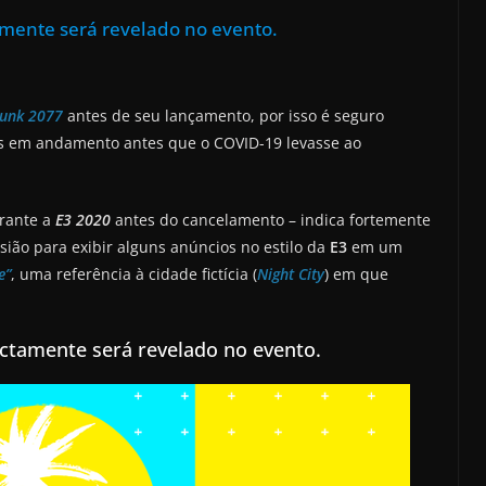
mente será revelado no evento.
unk 2077
antes de seu lançamento, por isso é seguro
os em andamento antes que o COVID-19 levasse ao
urante a
E3 2020
antes do cancelamento – indica fortemente
sião para exibir alguns anúncios no estilo da
E3
em um
e”
, uma referência à cidade fictícia (
Night City
) em que
ctamente será revelado no evento.