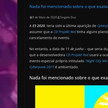
Nada foi mencionado sobre o que exata
9 de Maio de 2020
Singelo Dux
A
E3 2020
, teria sido a última aparição de
Cyberp
assumir que a
CD Projekt Red
tinha alguns plan
cancelamento do evento.
No entanto, a data de
11 de junho
– que seria d
que a desenvolvedora
CD Projekt Red
usará a oca
evento especial próprio intitulado
“Night City Wir
Cyberpunk 2077
é ambientado.
Nada foi mencionado sobre o que exa