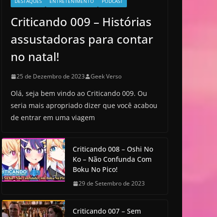
DESTAQUES
ENTRETENIMENTO
PODCAST
Criticando 009 – Histórias
assustadoras para contar
no natal!
25 de Dezembro de 2023
Geek Verso
Olá, seja bem vindo ao Criticando 009. Ou
seria mais apropriado dizer que você acabou
de entrar em uma viagem
Criticando 008 – Oshi No
Ko – Não Confunda Com
Boku No Pico!
29 de Setembro de 2023
Criticando 007 – Sem