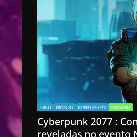
ANIMES
DESTAQUES
ENTRETENIMENTO
VIDEOGAMES
Cyberpunk 2077 : Con
reveladas no evento N