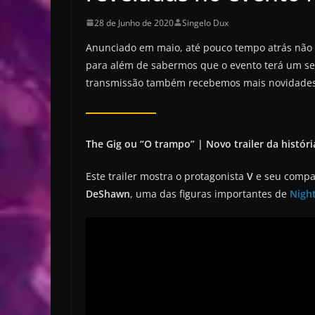
28 de Junho de 2020
Singelo Dux
Anunciado em maio, até pouco tempo atrás não
para além de sabermos que o evento terá um se
transmissão também recebemos mais novidades q
The Gig ou “O trampo” | Novo trailer da históri
Este trailer mostra o protagonista
V
e seu comp
DeShawn
, uma das figuras importantes de
Night