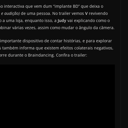
ão interactiva que vem dum “implante BD” que deixa o
to e audição)
de uma pessoa. No trailer vemos
V
revivendo
 a uma loja, enquanto isso, a
Judy
vai explicando como o
bobinar várias vezes, assim como mudar o ângulo da câmera.
importante dispositivo de contar histórias, e para explorar
as também informa que existem efeitos colaterais negativos,
e durante o Braindancing. Confira o trailer: