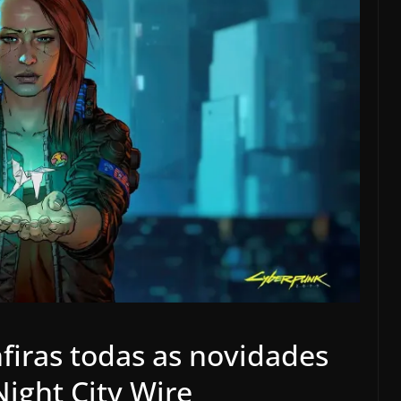
firas todas as novidades
ight City Wire