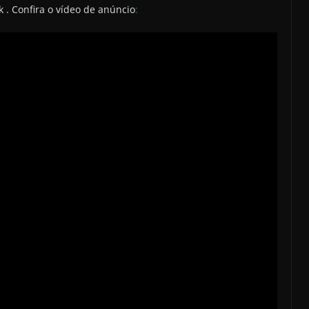
. Confira o vídeo de anúncio
: