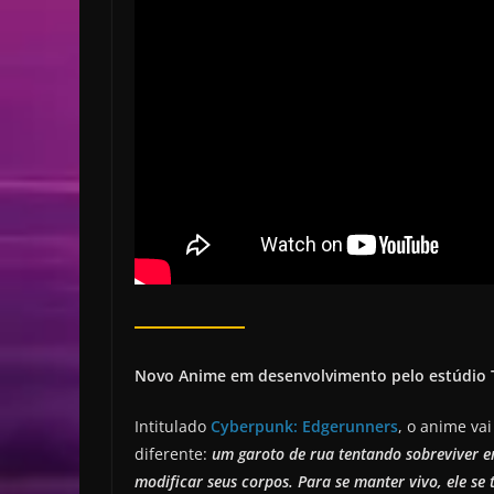
Novo Anime em desenvolvimento pelo estúdio Tr
Intitulado
Cyberpunk: Edgerunners
, o anime va
diferente:
um garoto de rua tentando sobreviver e
modificar seus corpos. Para se manter vivo, ele s