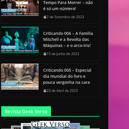
Tempo Para Morrer – não
é só um número!
7 de Setembro de 2023
Criticando 006 – A Família
Mitchell e a Revolta das
Máquinas – e o arco-íris!
15 de Junho de 2023
Criticando 005 – Especial
dia mundial do livro e
pouca vergonha na cara
23 de Abril de 2023
Revista Geek Verso