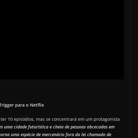
igger para o Netflix
i ter 10 episódios, mas se concentrará em um protagonista
m uma cidade futurística e cheia de pessoas obcecadas em
e torna uma espécie de mercenário fora da lei chamado de