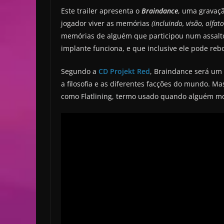
Este trailer apresenta o
Braindance
, uma gravaç
jogador viver as memórias
(incluindo, visão, olfa
memórias de alguém que participou num assalto
implante funciona, e que inclusive ele pode re
Segundo a
CD Projekt Red
, Braindance será um 
a filosofia e as diferentes facções do mundo. M
como Flatlining, termo usado quando alguém morr