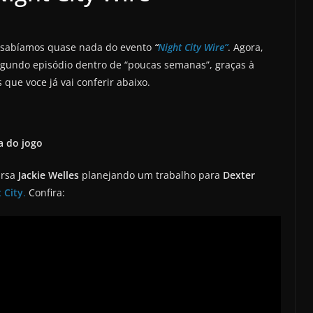
 sabíamos quase nada do evento
“
Night City Wire”
. Agora,
gundo episódio dentro de “poucas semanas”, graças à
ue voce já vai conferir abaixo.
a do jogo
arsa
Jackie Welles
planejando um trabalho para
Dexter
 City
.
Confira: