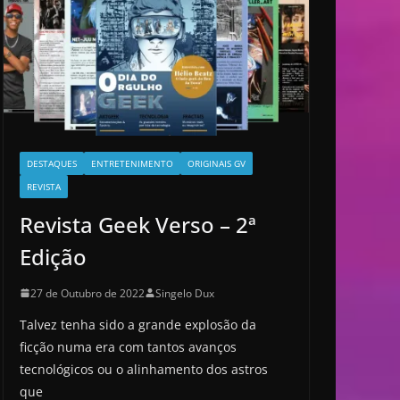
DESTAQUES
ENTRETENIMENTO
ORIGINAIS GV
REVISTA
Revista Geek Verso – 2ª
Edição
27 de Outubro de 2022
Singelo Dux
Talvez tenha sido a grande explosão da
ficção numa era com tantos avanços
tecnológicos ou o alinhamento dos astros
que