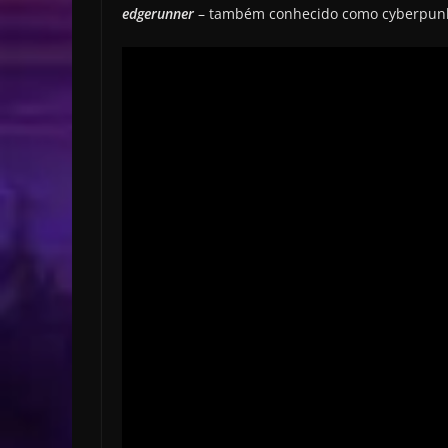
edgerunner
– também conhecido como cyberpunk 