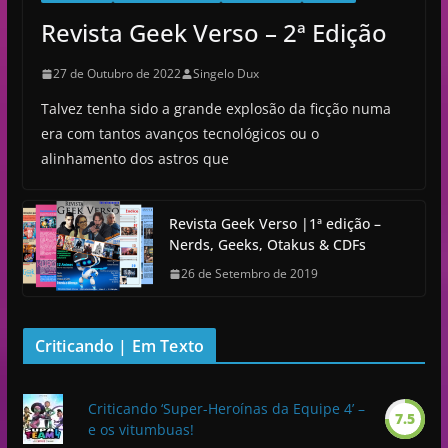
Revista Geek Verso – 2ª Edição
27 de Outubro de 2022
Singelo Dux
Talvez tenha sido a grande explosão da ficção numa
era com tantos avanços tecnológicos ou o
alinhamento dos astros que
Revista Geek Verso |1ª edição –
Nerds, Geeks, Otakus & CDFs
26 de Setembro de 2019
Criticando | Em Texto
Criticando ‘Super-Heroínas da Equipe 4’ –
7.5
e os vitumbuas!