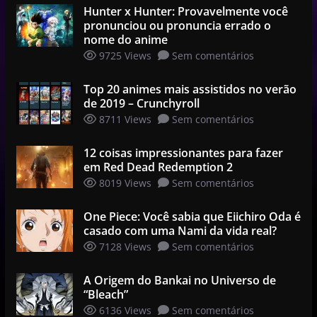
Hunter x Hunter: Provavelmente você
pronunciou ou pronuncia errado o
nome do anime
9725 Views
Sem comentários
Top 20 animes mais assistidos no verão
de 2019 – Crunchyroll
8711 Views
Sem comentários
12 coisas impressionantes para fazer
em Red Dead Redemption 2
8019 Views
Sem comentários
One Piece: Você sabia que Eiichiro Oda é
casado com uma Nami da vida real?
7128 Views
Sem comentários
A Origem do Bankai no Universo de
“Bleach”
6136 Views
Sem comentários