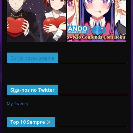
Curta nossa página
Siga-nos no Twitter
My Tweets
Top 10 Sempre