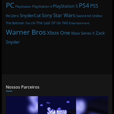
PC
PS4
PS5
PlayStation 5
PlayStation 4
PlayStation
Star Wars
Sony
SnyderCut
Re:Zero
Sword Art Online
The Last Of Us
The Batman
TMS Entertainment
The CW
Warner Bros
Xbox One
Zack
Xbox Series X
Snyder
Nossos Parceiros