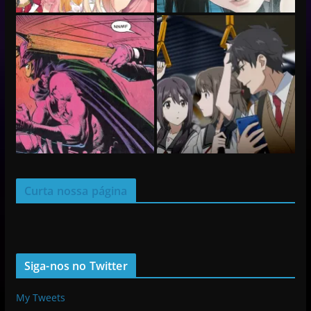
Curta nossa página
Siga-nos no Twitter
My Tweets