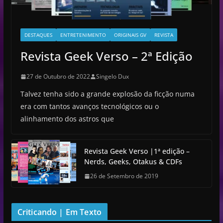
DESTAQUES
ENTRETENIMENTO
ORIGINAIS GV
REVISTA
Revista Geek Verso – 2ª Edição
27 de Outubro de 2022
Singelo Dux
Talvez tenha sido a grande explosão da ficção numa
era com tantos avanços tecnológicos ou o
alinhamento dos astros que
Revista Geek Verso |1ª edição –
Nerds, Geeks, Otakus & CDFs
26 de Setembro de 2019
Criticando | Em Texto