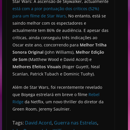
Star Wars: A ascensão de Skywalker, actualmente
está com a pior pontuação dos críticos (52%)
para um filme de Star Wars
. No entanto, está se
saindo melhor com os espectadores e
actualmente tem 86% de audiência. E apesar das
críticas, ainda conseguiu três indicações ao
Oscar este ano, concorrendo para
Melhor Trilha
Sonora Original
(John Williams),
Melhor Edição
de Som
(Matthew Wood e David Acord) e
Melhores Efeitos Visuais
(Roger Guyett, Neal
Scanlan, Patrick Tubach e Dominic Tuohy).
Além de Star Wars, foi recentemente revelado
que Boyega estrelará em breve o filme
Rebel
Ridge
da Netflix, um novo thriller do diretor da
Green Room, Jeremy Saulnier.
Tags:
David Acord
,
Guerra nas Estrelas
,