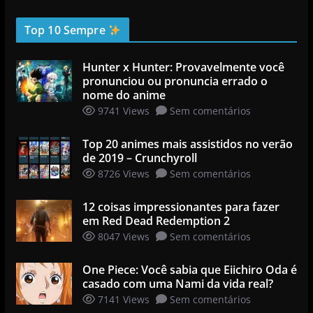
Top 10 Sempre
Hunter x Hunter: Provavelmente você
pronunciou ou pronuncia errado o
nome do anime
9741 Views
Sem comentários
Top 20 animes mais assistidos no verão
de 2019 – Crunchyroll
8726 Views
Sem comentários
12 coisas impressionantes para fazer
em Red Dead Redemption 2
8047 Views
Sem comentários
One Piece: Você sabia que Eiichiro Oda é
casado com uma Nami da vida real?
7141 Views
Sem comentários