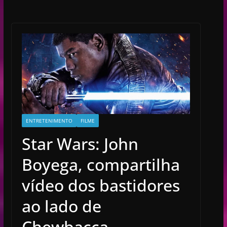
ENTRETENIMENTO
FILME
Star Wars: John
Boyega, compartilha
vídeo dos bastidores
ao lado de
Chewbacca