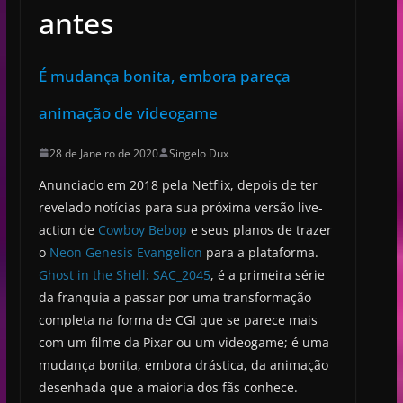
antes
É mudança bonita, embora pareça
animação de videogame
28 de Janeiro de 2020
Singelo Dux
Anunciado em 2018 pela Netflix, depois de ter
revelado notícias para sua próxima versão live-
action de
Cowboy Bebop
e seus planos de trazer
o
Neon Genesis Evangelion
para a plataforma.
Ghost in the Shell: SAC_2045
, é a primeira série
da franquia a passar por uma transformação
completa na forma de CGI que se parece mais
com um filme da Pixar ou um videogame; é uma
mudança bonita, embora drástica, da animação
desenhada que a maioria dos fãs conhece.