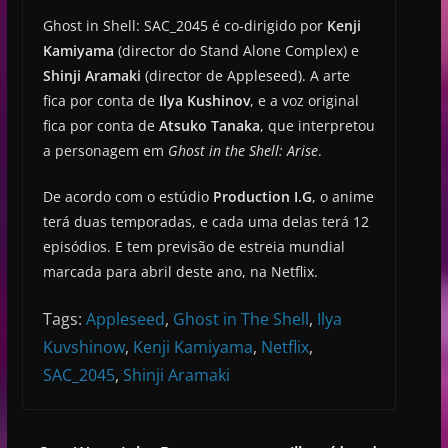
Ghost in Shell: SAC_2045 é co-dirigido por
Kenji
Kamiyama
(director do Stand Alone Complex) e
Shinji Aramaki
(director de Appleseed). A arte
fica por conta de
Ilya Kushinov
, e a voz original
fica por conta de
Atsuko Tanaka
, que interpretou
a personagem em
Ghost in the Shell: Arise
.
De acordo com o estúdio
Production I.G
, o anime
terá duas temporadas, e cada uma delas terá 12
episódios. E tem previsão de estreia mundial
marcada para abril deste ano, na Netflix.
Tags:
Appleseed
,
Ghost in The Shell
,
Ilya
Kuvshinow
,
Kenji Kamiyama
,
Netflix
,
SAC_2045
,
Shinji Aramaki