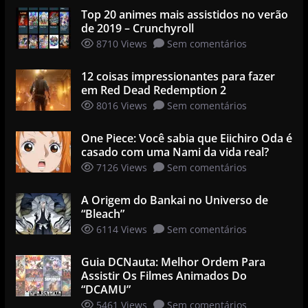
Top 20 animes mais assistidos no verão
de 2019 – Crunchyroll
8710 Views
Sem comentários
12 coisas impressionantes para fazer
em Red Dead Redemption 2
8016 Views
Sem comentários
One Piece: Você sabia que Eiichiro Oda é
casado com uma Nami da vida real?
7126 Views
Sem comentários
A Origem do Bankai no Universo de
“Bleach”
6114 Views
Sem comentários
Guia DCNauta: Melhor Ordem Para
Assistir Os Filmes Animados Do
“DCAMU”
5461 Views
Sem comentários