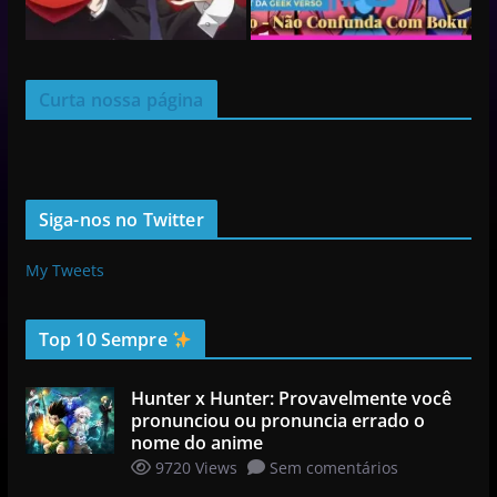
Curta nossa página
Siga-nos no Twitter
My Tweets
Top 10 Sempre
Hunter x Hunter: Provavelmente você
pronunciou ou pronuncia errado o
nome do anime
9720 Views
Sem comentários