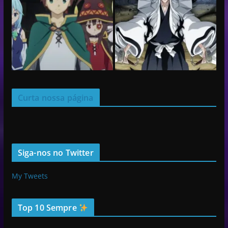
Curta nossa página
Siga-nos no Twitter
My Tweets
Top 10 Sempre