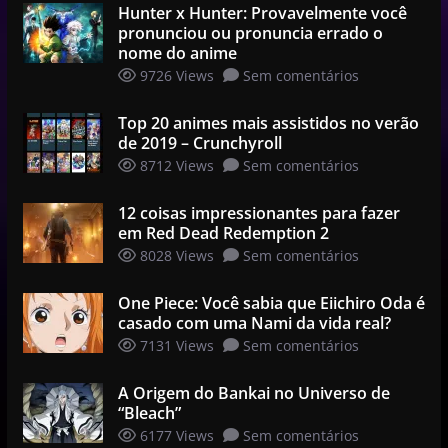
Hunter x Hunter: Provavelmente você
pronunciou ou pronuncia errado o
nome do anime
9726 Views
Sem comentários
Top 20 animes mais assistidos no verão
de 2019 – Crunchyroll
8712 Views
Sem comentários
12 coisas impressionantes para fazer
em Red Dead Redemption 2
8028 Views
Sem comentários
One Piece: Você sabia que Eiichiro Oda é
casado com uma Nami da vida real?
7131 Views
Sem comentários
A Origem do Bankai no Universo de
“Bleach”
6177 Views
Sem comentários