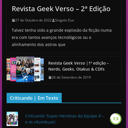
Revista Geek Verso – 2ª Edição
27 de Outubro de 2022
Singelo Dux
Talvez tenha sido a grande explosão da ficção numa
era com tantos avanços tecnológicos ou o
alinhamento dos astros que
Revista Geek Verso |1ª edição –
Nerds, Geeks, Otakus & CDFs
26 de Setembro de 2019
Criticando | Em Texto
Criticando ‘Super-Heroínas da Equipe 4’ –
7.5
e os vitumbuas!