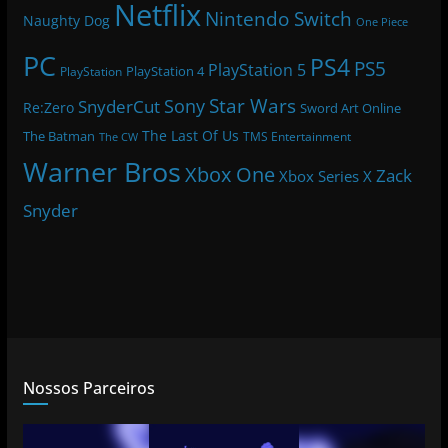
Netflix
Nintendo Switch
Naughty Dog
One Piece
PC
PS4
PS5
PlayStation 5
PlayStation 4
PlayStation
Star Wars
Sony
SnyderCut
Re:Zero
Sword Art Online
The Last Of Us
The Batman
TMS Entertainment
The CW
Warner Bros
Xbox One
Zack
Xbox Series X
Snyder
Nossos Parceiros