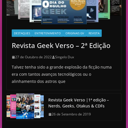
DESTAQUES
ENTRETENIMENTO
ORIGINAIS GV
REVISTA
Revista Geek Verso – 2ª Edição
27 de Outubro de 2022
Singelo Dux
Talvez tenha sido a grande explosão da ficção numa
era com tantos avanços tecnológicos ou o
alinhamento dos astros que
Revista Geek Verso |1ª edição –
Nerds, Geeks, Otakus & CDFs
26 de Setembro de 2019