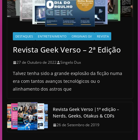
DESTAQUES
ENTRETENIMENTO
ORIGINAIS GV
REVISTA
Revista Geek Verso – 2ª Edição
27 de Outubro de 2022
Singelo Dux
Talvez tenha sido a grande explosão da ficção numa
era com tantos avanços tecnológicos ou o
alinhamento dos astros que
Revista Geek Verso |1ª edição –
Nerds, Geeks, Otakus & CDFs
26 de Setembro de 2019