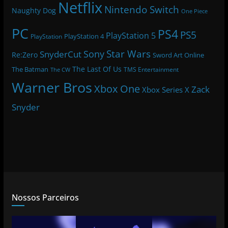
Netflix
Nintendo Switch
Naughty Dog
One Piece
PC
PS4
PS5
PlayStation 5
PlayStation 4
PlayStation
Star Wars
Sony
SnyderCut
Re:Zero
Sword Art Online
The Last Of Us
The Batman
TMS Entertainment
The CW
Warner Bros
Xbox One
Zack
Xbox Series X
Snyder
Nossos Parceiros