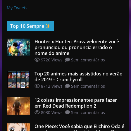
My Tweets
Top 10 Sempre
Hunter x Hunter: Provavelmente você
pronunciou ou pronuncia errado o
nome do anime
9726 Views
Sem comentários
Top 20 animes mais assistidos no verão
de 2019 – Crunchyroll
8712 Views
Sem comentários
12 coisas impressionantes para fazer
em Red Dead Redemption 2
8030 Views
Sem comentários
One Piece: Você sabia que Eiichiro Oda é