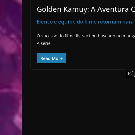
Golden Kamuy: A Aventura C
Elenco e equipe do filme retornam para 
O sucesso do filme live-action baseado no mang
A série
Read More
Pág