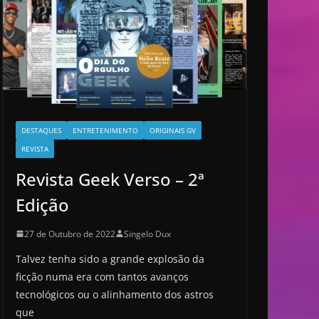
DESTAQUES
ENTRETENIMENTO
ORIGINAIS GV
REVISTA
Revista Geek Verso – 2ª
Edição
27 de Outubro de 2022
Singelo Dux
Talvez tenha sido a grande explosão da
ficção numa era com tantos avanços
tecnológicos ou o alinhamento dos astros
que