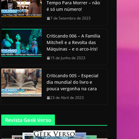
Tempo Para Morrer – não
é só um número!
7 de Setembro de 2023
Criticando 006 – A Família
Mitchell e a Revolta das
Máquinas – e o arco-íris!
15 de Junho de 2023
Criticando 005 – Especial
dia mundial do livro e
pouca vergonha na cara
23 de Abril de 2023
Revista Geek Verso