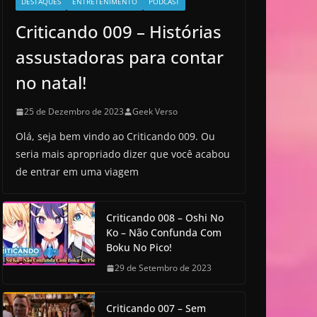
DESTAQUES
ENTRETENIMENTO
PODCAST
Criticando 009 – Histórias
assustadoras para contar
no natal!
25 de Dezembro de 2023
Geek Verso
Olá, seja bem vindo ao Criticando 009. Ou
seria mais apropriado dizer que você acabou
de entrar em uma viagem
Criticando 008 – Oshi No
Ko – Não Confunda Com
Boku No Pico!
29 de Setembro de 2023
Criticando 007 – Sem