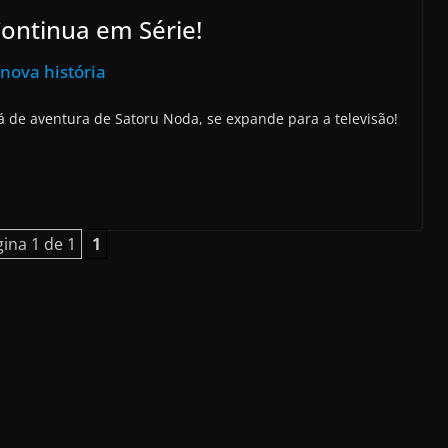
ontinua em Série!
nova história
á de aventura de Satoru Noda, se expande para a televisão!
ina 1 de 1
1