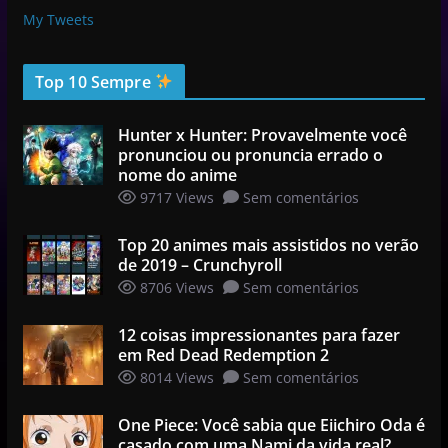
My Tweets
Top 10 Sempre
Hunter x Hunter: Provavelmente você
pronunciou ou pronuncia errado o
nome do anime
9717 Views
Sem comentários
Top 20 animes mais assistidos no verão
de 2019 – Crunchyroll
8706 Views
Sem comentários
12 coisas impressionantes para fazer
em Red Dead Redemption 2
8014 Views
Sem comentários
One Piece: Você sabia que Eiichiro Oda é
casado com uma Nami da vida real?