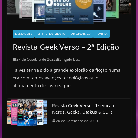
DESTAQUES
ENTRETENIMENTO
ORIGINAIS GV
REVISTA
Revista Geek Verso – 2ª Edição
27 de Outubro de 2022
Singelo Dux
Talvez tenha sido a grande explosão da ficção numa
era com tantos avanços tecnológicos ou o
alinhamento dos astros que
Revista Geek Verso |1ª edição –
Nerds, Geeks, Otakus & CDFs
26 de Setembro de 2019