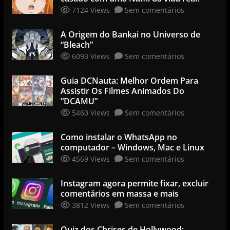
7124 Views
Sem comentários
A Origem do Bankai no Universo de
“Bleach”
6093 Views
Sem comentários
Guia DCNauta: Melhor Ordem Para
Assistir Os Filmes Animados Do
“DCAMU”
5460 Views
Sem comentários
Como instalar o WhatsApp no
computador – Windows, Mac e Linux
4569 Views
Sem comentários
Instagram agora permite fixar, excluir
comentários em massa e mais
3812 Views
Sem comentários
Quiz dos Chrises de Hollywood: