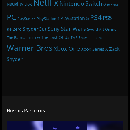
Netflix
Nintendo Switch
Naughty Dog
One Piece
PC
PS4
PS5
PlayStation 5
PlayStation 4
PlayStation
Star Wars
Sony
SnyderCut
Re:Zero
Sword Art Online
The Last Of Us
The Batman
TMS Entertainment
The CW
Warner Bros
Xbox One
Zack
Xbox Series X
Snyder
Nossos Parceiros