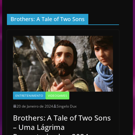
Brothers: A Tale of Two Sons
ENTRETENIMENTO
VIDEOGAMES
20 de Janeiro de 2024
Singelo Dux
Brothers: A Tale of Two Sons
– Uma Lágrima