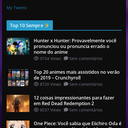
My Tweets
Top 10 Sempre
Hunter x Hunter: Provavelmente você
pronunciou ou pronuncia errado o
nome do anime
9734 Views
Sem comentários
Top 20 animes mais assistidos no verão
de 2019 – Crunchyroll
8720 Views
Sem comentários
12 coisas impressionantes para fazer
em Red Dead Redemption 2
8037 Views
Sem comentários
One Piece: Você sabia que Eiichiro Oda é