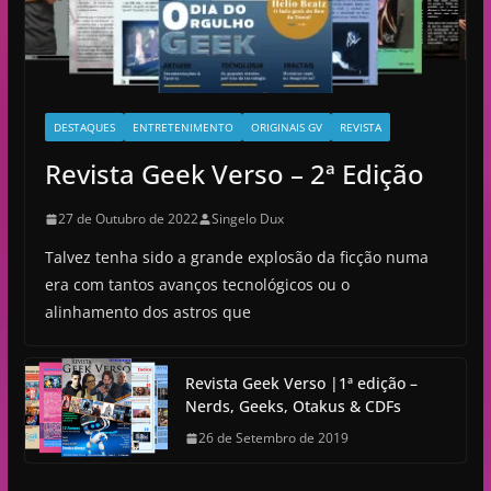
DESTAQUES
ENTRETENIMENTO
ORIGINAIS GV
REVISTA
Revista Geek Verso – 2ª Edição
27 de Outubro de 2022
Singelo Dux
Talvez tenha sido a grande explosão da ficção numa
era com tantos avanços tecnológicos ou o
alinhamento dos astros que
Revista Geek Verso |1ª edição –
Nerds, Geeks, Otakus & CDFs
26 de Setembro de 2019