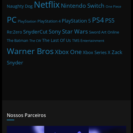
Netflix
Nintendo Switch
Naughty Dog
One Piece
PC
PS4
PS5
PlayStation 5
PlayStation 4
PlayStation
Star Wars
Sony
SnyderCut
Re:Zero
Sword Art Online
The Last Of Us
The Batman
TMS Entertainment
The CW
Warner Bros
Xbox One
Zack
Xbox Series X
Snyder
Nossos Parceiros