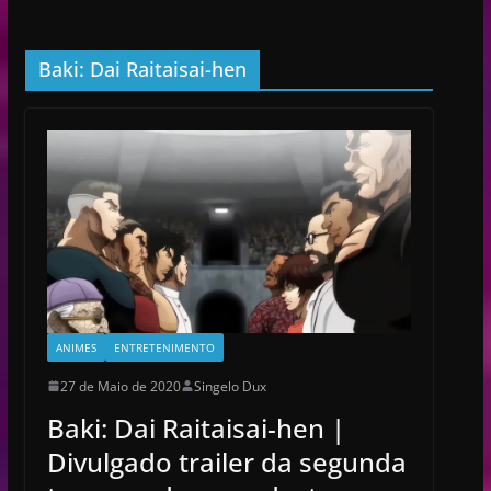
Baki: Dai Raitaisai-hen
ANIMES
ENTRETENIMENTO
27 de Maio de 2020
Singelo Dux
Baki: Dai Raitaisai-hen |
Divulgado trailer da segunda