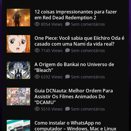
12 coisas impressionantes para fazer
em Red Dead Redemption 2
8054 Views
Sem comentários
One Piece: Você sabia que Eiichiro Oda é
casado com uma Nami da vida real?
7145 Views
Sem comentários
A Origem do Bankai no Universo de
“Bleach”
6292 Views
Sem comentários
Guia DCNauta: Melhor Ordem Para
Assistir Os Filmes Animados Do
“DCAMU”
5510 Views
Sem comentários
Como instalar o WhatsApp no
computador – Windows, Mac e Linux