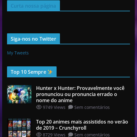
Curta nossa página
Siga-nos no Twitter
My Tweets
Top 10 Sempre
Hunter x Hunter: Provavelmente você
pronunciou ou pronuncia errado o
nome do anime
9749 Views
Sem comentários
Top 20 animes mais assistidos no verão
de 2019 – Crunchyroll
8729 Views
Sem comentários