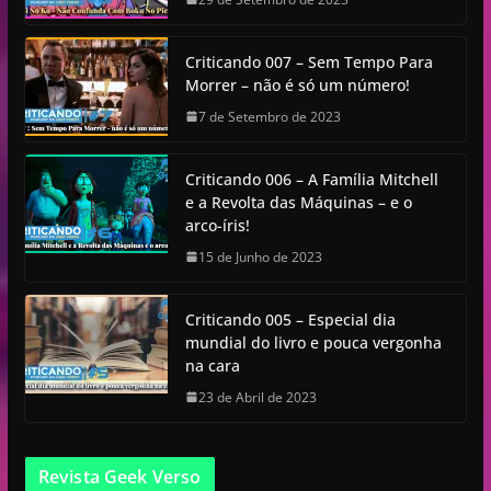
Criticando 007 – Sem Tempo Para
Morrer – não é só um número!
7 de Setembro de 2023
Criticando 006 – A Família Mitchell
e a Revolta das Máquinas – e o
arco-íris!
15 de Junho de 2023
Criticando 005 – Especial dia
mundial do livro e pouca vergonha
na cara
23 de Abril de 2023
Revista Geek Verso