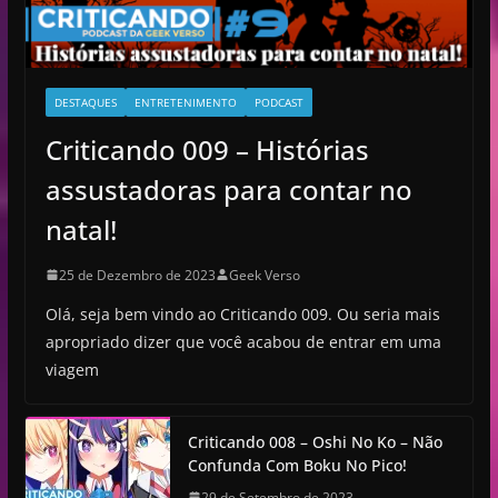
DESTAQUES
ENTRETENIMENTO
PODCAST
Criticando 009 – Histórias
assustadoras para contar no
natal!
25 de Dezembro de 2023
Geek Verso
Olá, seja bem vindo ao Criticando 009. Ou seria mais
apropriado dizer que você acabou de entrar em uma
viagem
Criticando 008 – Oshi No Ko – Não
Confunda Com Boku No Pico!
29 de Setembro de 2023