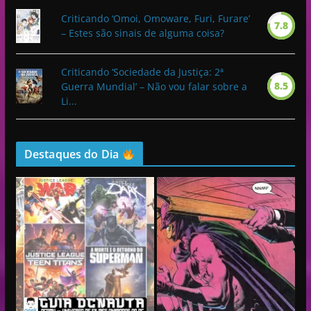
Criticando ‘Omoi, Omoware, Furi, Furare’
7.8
– Estes são sinais de alguma coisa?
Criticando ‘Sociedade da Justiça: 2ª
8.5
Guerra Mundial’ – Não vou falar sobre a
Li...
Destaques do Dia