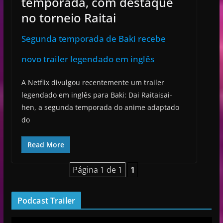
temporada, com destaque
no torneio Raitai
Segunda temporada de Baki recebe
novo trailer legendado em inglês
A Netflix divulgou recentemente um trailer
legendado em inglês para Baki: Dai Raitaisai-
hen, a segunda temporada do anime adaptado
do
Read More
Página 1 de 1
1
Podcast Trailer
R